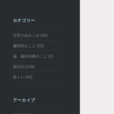
カテゴリー
日常のあれこれ (30)
趣味的なこと (33)
歯、歯科治療のこと (2)
旅行記 (128)
筋トレ (42)
アーカイブ