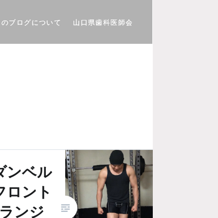
このブログについて
山口県歯科医師会
ダンベル
フロント
ランジ