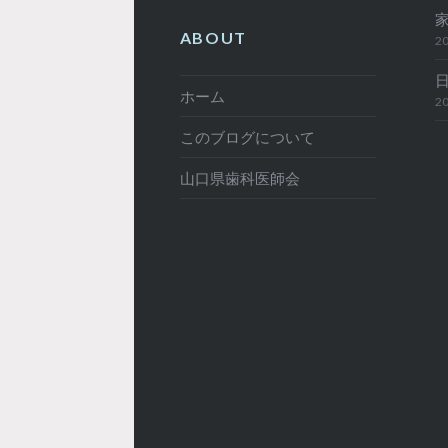
ABOUT
20
ホーム
20
このブログについて
山口県歯科医師会