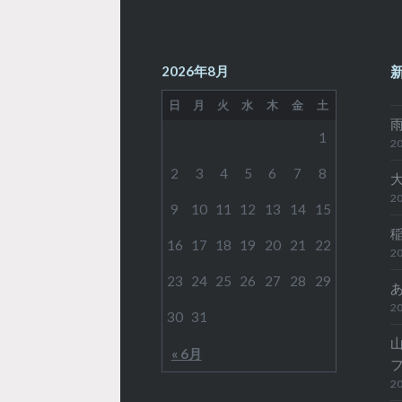
ナ
ビ
2026年8月
ゲ
日
月
火
水
木
金
土
ー
1
シ
20
2
3
4
5
6
7
8
ョ
20
ン
9
10
11
12
13
14
15
16
17
18
19
20
21
22
20
23
24
25
26
27
28
29
20
30
31
« 6月
20