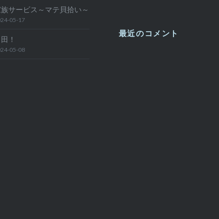
家族サービス～マテ貝拾い～
24-05-17
最近のコメント
日田！
24-05-08