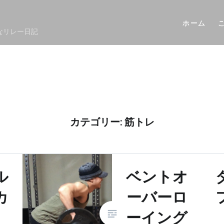
ホーム
なリレー日記
カテゴリー: 筋トレ
ル
ベントオ
カ
ーバーロ
ーイング