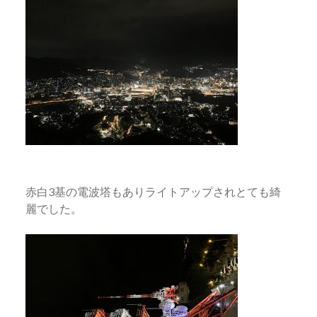
赤白3基の電波塔もありライトアップされとても綺
麗でした。