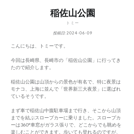
稲佐山公園
トミー
投稿日:
2024-06-09
こんにちは、トミーです。
今回は長崎県、長崎市の「稲佐山公園」に行ってき
たので紹介します。
稲佐山公園は山頂からの景色が有名で、特に夜景は
モナコ、上海に並んで「世界新三大夜景」に選ばれ
ているそうです。
まず車で稲佐山中腹駐車場まで行き、そこから山頂
までを結ぶスロープカーに乗りました。スロープカ
ーは360°車窓がガラス張りで、どこからでも眺めを
楽しむことができます。歩いても登れるのですが、