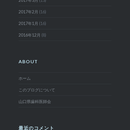
2017年3月
(13)
2017年2月
(16)
2017年1月
(16)
2016年12月
(8)
ABOUT
ホーム
このブログについて
山口県歯科医師会
最近のコメント