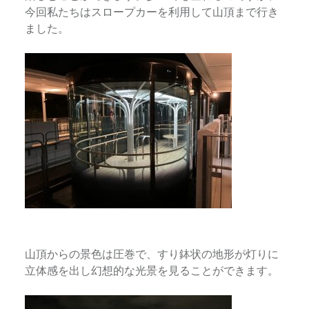
今回私たちはスロープカーを利用して山頂まで行き
ました。
山頂からの景色は圧巻で、すり鉢状の地形が灯りに
立体感を出し幻想的な光景を見ることができます。