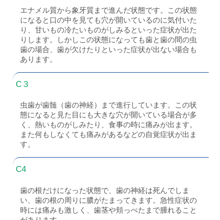
エナメル質から象牙質まで進んだ状態です。この状態
になると口の中を見ても穴が開いているのに気付いた
り、甘いもの冷たいものがしみるといった症状が出た
りします。しかしこの状態になっても歯と歯の間の虫
歯の場合、歯が欠けたりといった症状が出ない場合も
あります。
C３
虫歯が歯髄（歯の神経）まで進行しています。この状
態になると見た目にも大きな穴が開いている場合が多
く、熱いものがしみたり、食事の時に痛みが出ます。
また何もしなくても痛みがあるなどの自覚症状が出ま
す。
C4
歯の根だけになった状態で、歯の神経は死んでしま
い、歯の根の周りに膿がたまってきます。急性症状の
時には痛みも激しく、歯茎や頬っぺたまで腫れること
があります。