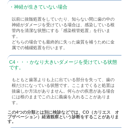
・神経が生きていない場合
以前に抜髄処置をしていたり、知らない間に歯の中の
神経がダメージを受けている場合は、感染している根
管内を清潔な状態にする「感染根管処置」を行いま
す。
どちらの場合でも最終的に失った歯質を補うために金
属での補綴処置を行います。
C4・・・かなり大きいダメージを受けている状態
です。
もともと歯茎よりも上に出ている部分を失って、歯の
根だけになっている状態です。ここまでくると処置は
抜歯しか方法がありません。何らかの疾患がある場合
には根のままでこの上に義歯を入れることがありま
す。
この4つの分類とは別に検診などでは、CO（カリエス オ
ブザベーション）経過観察という診断をすることがありま
す。