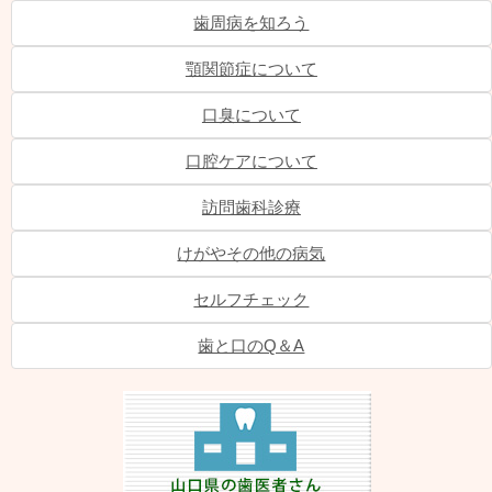
歯周病を知ろう
顎関節症について
口臭について
口腔ケアについて
訪問歯科診療
けがやその他の病気
セルフチェック
歯と口のQ＆A