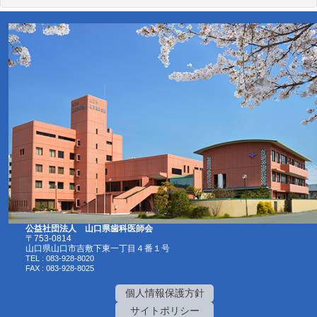
公益社団法人 山口県歯科医師会
〒753-0814
山口県山口市吉敷下東一丁目４番１号
TEL : 083-928-8020
FAX : 083-928-8025
個人情報保護方針
サイトポリシー