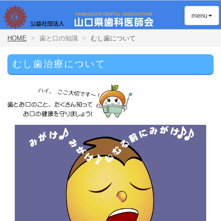
menu
menu
HOME
歯と口の知識
むし歯について
むし歯治療について