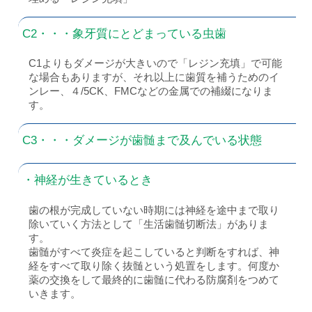
C2・・・象牙質にとどまっている虫歯
C1よりもダメージが大きいので「レジン充填」で可能
な場合もありますが、それ以上に歯質を補うためのイ
ンレー、４/5CK、FMCなどの金属での補綴になりま
す。
C3・・・ダメージが歯髄まで及んでいる状態
・神経が生きているとき
歯の根が完成していない時期には神経を途中まで取り
除いていく方法として「生活歯髄切断法」がありま
す。
歯髄がすべて炎症を起こしていると判断をすれば、神
経をすべて取り除く抜髄という処置をします。何度か
薬の交換をして最終的に歯髄に代わる防腐剤をつめて
いきます。