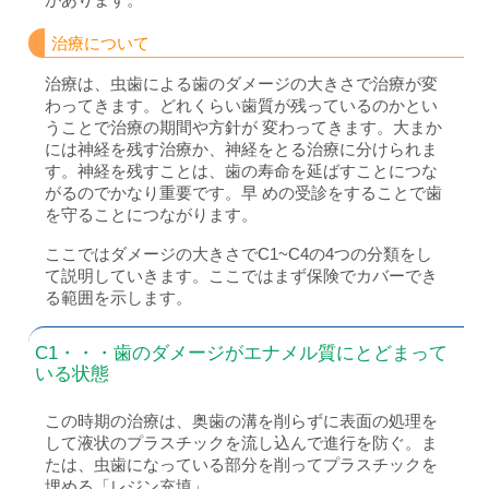
治療について
治療は、虫歯による歯のダメージの大きさで治療が変
わってきます。どれくらい歯質が残っているのかとい
うことで治療の期間や方針が 変わってきます。大まか
には神経を残す治療か、神経をとる治療に分けられま
す。神経を残すことは、歯の寿命を延ばすことにつな
がるのでかなり重要です。早 めの受診をすることで歯
を守ることにつながります。
ここではダメージの大きさでC1~C4の4つの分類をし
て説明していきます。ここではまず保険でカバーでき
る範囲を示します。
C1・・・歯のダメージがエナメル質にとどまって
いる状態
この時期の治療は、奥歯の溝を削らずに表面の処理を
して液状のプラスチックを流し込んで進行を防ぐ。ま
たは、虫歯になっている部分を削ってプラスチックを
埋める「レジン充填」