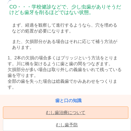
CO・・・学校健診などで、少し虫歯がありそうだ
けども歯牙を削るほどではない状態。
まず、経過を観察して進行するようなら、穴を埋める
などの処置が必要になります。
また、欠損部分がある場合はそれに応じて補う方法が
あります。
1、2本の欠損の場合多くはブリッジという方法をとりま
す。川に橋を架けるように歯と歯の間をつなぎます。
欠損部分が多い場合は取り外しの義歯をいれて残っている
歯を守ります。
全部の歯を失った場合は総義歯でかみあわせをつくりま
す。
歯と口の知識
むし歯治療について
むし歯予防