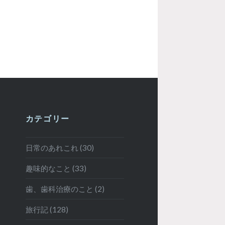
カテゴリー
日常のあれこれ (30)
趣味的なこと (33)
歯、歯科治療のこと (2)
旅行記 (128)