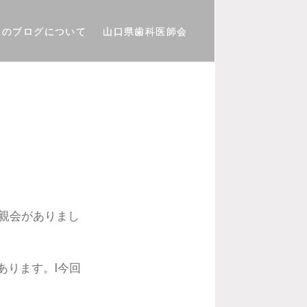
このブログについて
山口県歯科医師会
親会がありまし
あります。l今回