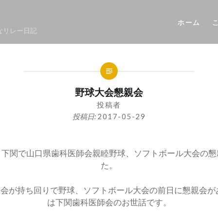
ホーム
なリレー日記
野球大会懇親会
投稿者
投稿日:
2017-05-29
、下関で山口県歯科医師会親睦野球、ソフトボール大会の懇
た。
会が持ち回りで野球、ソフトボール大会の前日に懇親会が
は下関歯科医師会のお世話です。