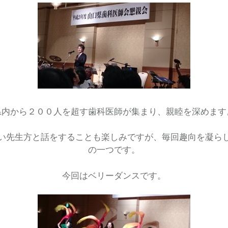
県内から２００人を超す歯科医師が集まり、親睦を深めます
い先生方と話をすることも楽しみですが、毎回趣向を凝ら
の一つです。
今回はベリーダンスです。