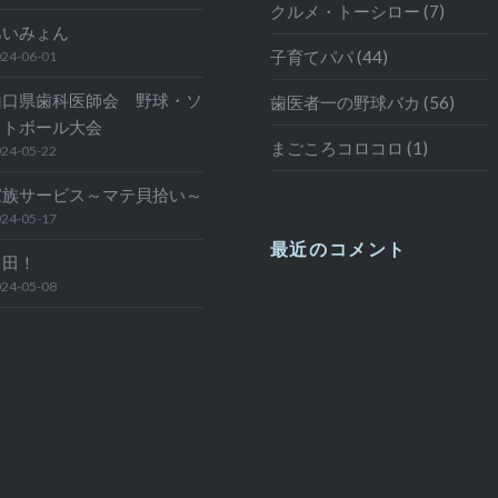
クルメ・トーシロー (7)
あいみょん
子育てパパ (44)
24-06-01
山口県歯科医師会 野球・ソ
歯医者一の野球バカ (56)
フトボール大会
まごころコロコロ (1)
24-05-22
家族サービス～マテ貝拾い～
24-05-17
最近のコメント
日田！
24-05-08