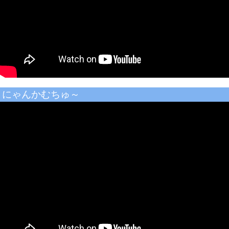
にゃんかむちゅ～