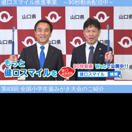
健口スマイル推進事業 ～90秒動画配信中～
第83回 全国小学生歯みがき大会のご紹介