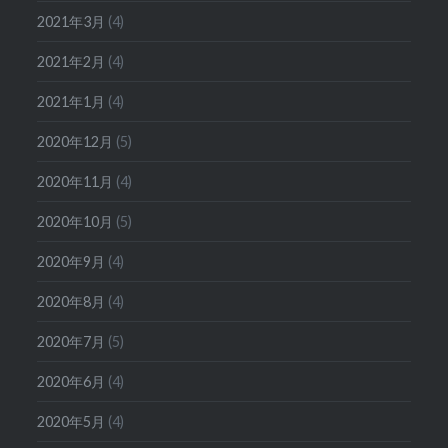
2021年3月
(4)
2021年2月
(4)
2021年1月
(4)
2020年12月
(5)
2020年11月
(4)
2020年10月
(5)
2020年9月
(4)
2020年8月
(4)
2020年7月
(5)
2020年6月
(4)
2020年5月
(4)