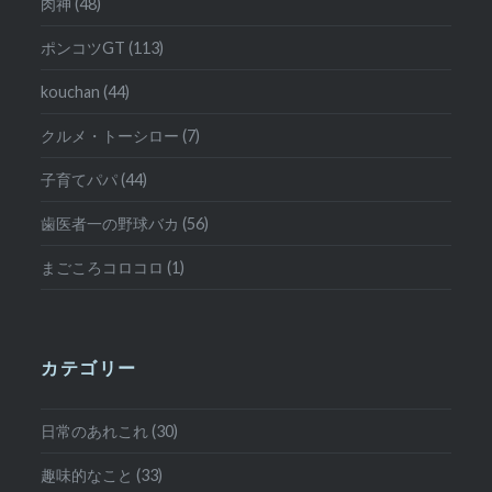
肉神 (48)
ポンコツGT (113)
kouchan (44)
クルメ・トーシロー (7)
子育てパパ (44)
歯医者一の野球バカ (56)
まごころコロコロ (1)
カテゴリー
日常のあれこれ (30)
趣味的なこと (33)