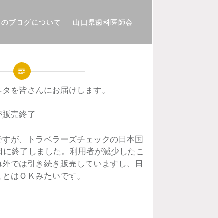
このブログについて
山口県歯科医師会
ネタを皆さんにお届けします。
が販売終了
ですが、トラベラーズチェックの日本国
31日に終了しました。利用者が減少したこ
海外では引き続き販売していますし、日
ことはＯＫみたいです。