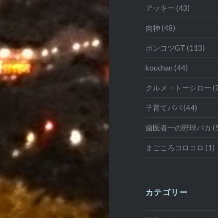
アッキー (43)
肉神 (48)
ポンコツGT (113)
kouchan (44)
クルメ・トーシロー (7
子育てパパ (44)
歯医者一の野球バカ (5
まごころコロコロ (1)
カテゴリー