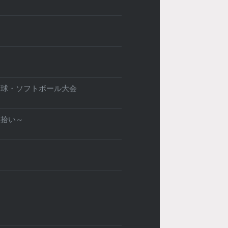
野球・ソフトボール大会
貝拾い～