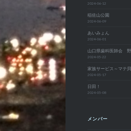
2024-06-12
稲佐山公園
2024-06-09
あいみょん
2024-06-01
山口県歯科医師会 
2024-05-22
家族サービス～マテ
2024-05-17
日田！
2024-05-08
メンバー