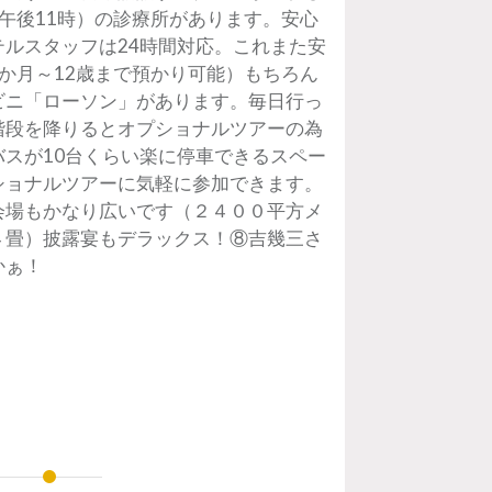
午後11時）の診療所があります。安心
ルスタッフは24時間対応。これまた安
か月～12歳まで預かり可能）もちろん
ビニ「ローソン」があります。毎日行っ
階段を降りるとオプショナルツアーの為
スが10台くらい楽に停車できるスペー
ショナルツアーに気軽に参加できます。
会場もかなり広いです（２４００平方メ
４畳）披露宴もデラックス！⑧吉幾三さ
かぁ！
。