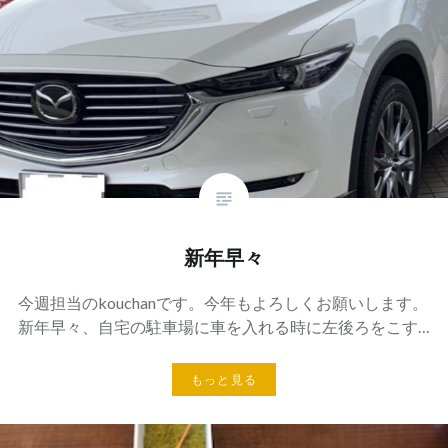
新年早々
今週担当のkouchanです。今年もよろしくお願いします。
新年早々、自宅の駐車場に車を入れる時に左後ろをこす…
もっと見る