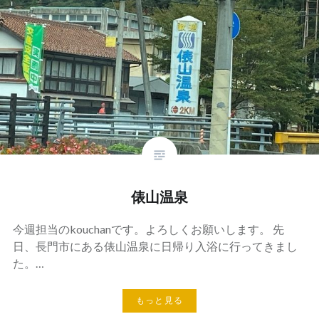
俵山温泉
今週担当のkouchanです。よろしくお願いします。 先
日、長門市にある俵山温泉に日帰り入浴に行ってきまし
た。…
もっと見る