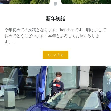
新年初詣
今年初めての投稿となります、kouchanです。明けまして
おめでとうございます。本年もよろしくお願い致しま
す。…
もっと見る