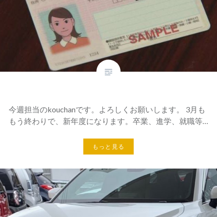
今週担当のkouchanです。よろしくお願いします。 3月も
もう終わりで、新年度になります。卒業、進学、就職等…
もっと見る