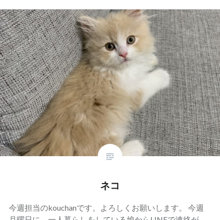
ネコ
今週担当のkouchanです。よろしくお願いします。 今週
月曜日に、一人暮らしをしている娘からLINEで連絡が…