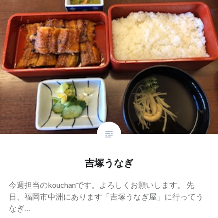
吉塚うなぎ
今週担当のkouchanです。よろしくお願いします。 先
日、福岡市中洲にあります「吉塚うなぎ屋」に行ってう
なぎ…