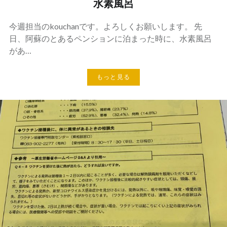
水素風呂
今週担当のkouchanです。よろしくお願いします。 先
日、阿蘇のとあるペンションに泊まった時に、水素風呂
があ…
もっと見る