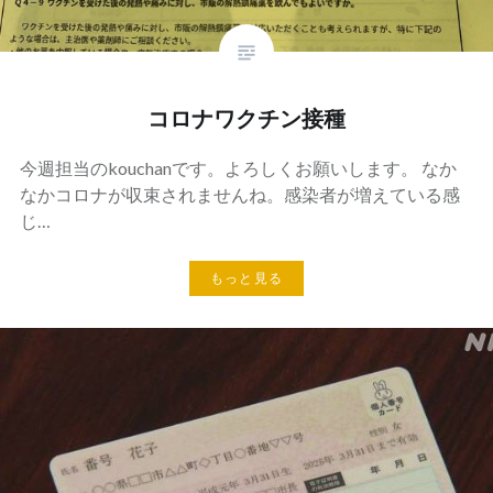
コロナワクチン接種
今週担当のkouchanです。よろしくお願いします。 なか
なかコロナが収束されませんね。感染者が増えている感
じ…
もっと見る