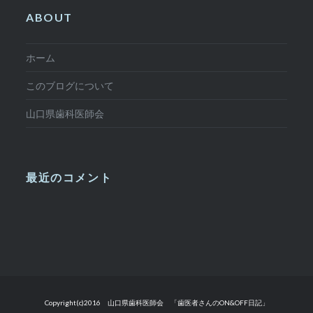
ABOUT
ホーム
このブログについて
山口県歯科医師会
最近のコメント
Copyright(c)2016 山口県歯科医師会 「歯医者さんのON&OFF日記」