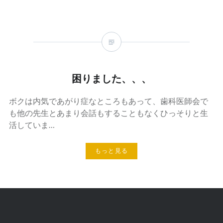
困りました、、、
ボクは内気であがり症なところもあって、歯科医師会で
も他の先生とあまり会話もすることもなくひっそりと生
活していま…
もっと見る