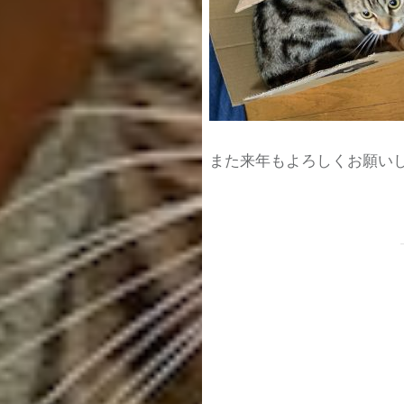
また来年もよろしくお願い
投
稿
ナ
ビ
ゲ