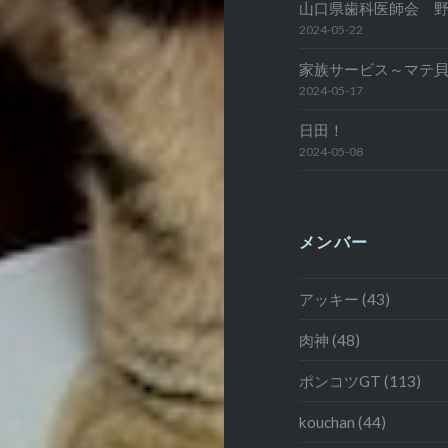
山口県歯科医師会 
2024-05-22
家族サービス～マテ
2024-05-17
日田！
2024-05-08
メンバー
アッキー (43)
肉神 (48)
ポンコツGT (113)
kouchan (44)