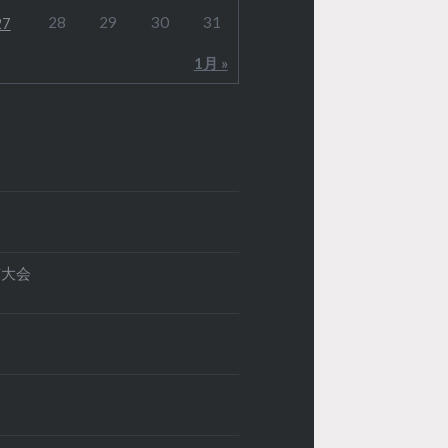
28
29
30
31
27
1月 »
市大会