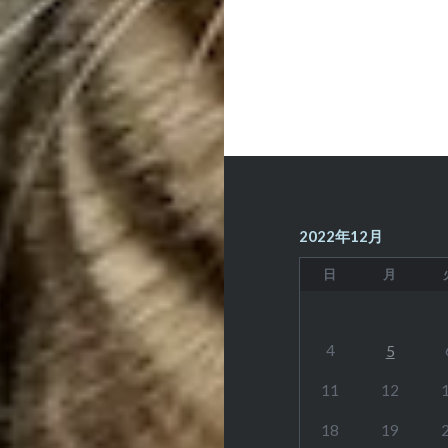
ー
シ
ョ
ン
2022年12月
日
月
4
5
11
12
18
19