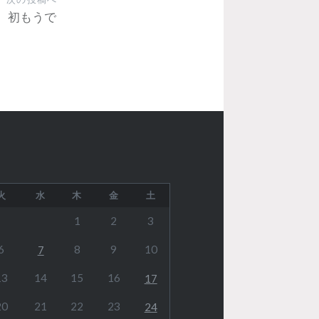
初もうで
火
水
木
金
土
1
2
3
6
8
9
10
7
13
14
15
16
17
20
21
22
23
24