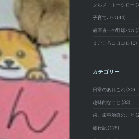
クルメ・トーシロー (7
子育てパパ (44)
歯医者一の野球バカ (5
まごころコロコロ (1)
カテゴリー
日常のあれこれ (30)
趣味的なこと (33)
歯、歯科治療のこと (2
旅行記 (128)