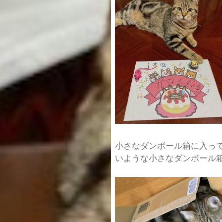
小さなダンボール箱に入っ
いような小さなダンボール