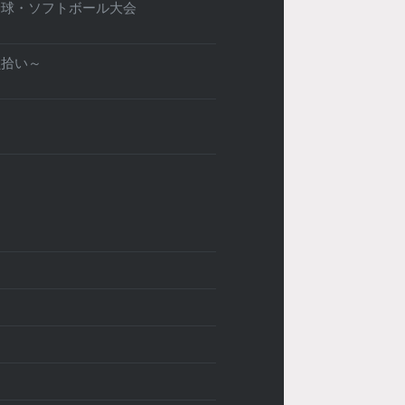
野球・ソフトボール大会
貝拾い～