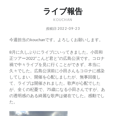
ライブ報告
KOUCHAN
投稿日:
2022-09-23
今週担当のkouchanです。よろしくお願いします。
8月に久しぶりにライブにいってきました。小田和
正ツアー2022“こんど君と”の広島公演です。コロナ
禍で中々ライブを見に行くことができず、本当に
久々でした。広島公演前に小田さんもコロナに感染
してしまい、開催を心配しましたが、無事回復し
て、ライブは開催されました。歌声が心配でした
が、全くの杞憂で、75歳になる小田さんですが、あ
の透明感のある綺麗な歌声は健在でした。感動でし
た。