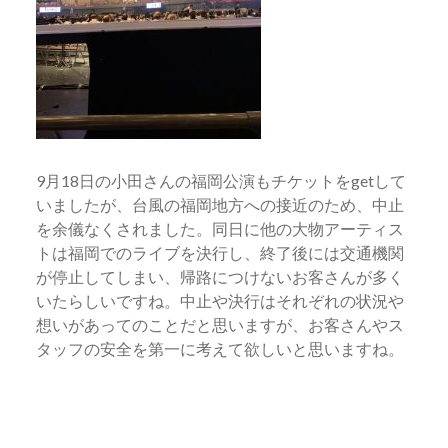
9月18日の小田さんの福岡公演もチケットをgetして
いましたが、台風の福岡地方への接近のため、中止
を余儀なくされました。同日に他の大物アーティス
トは福岡でのライブを決行し、終了後には交通機関
が停止してしまい、帰路につけないお客さんが多く
いたらしいですね。中止や決行はそれぞれの状況や
想いがあってのことだと思いますが、お客さんやス
タッフの安全を第一に考えて欲しいと思いますね。