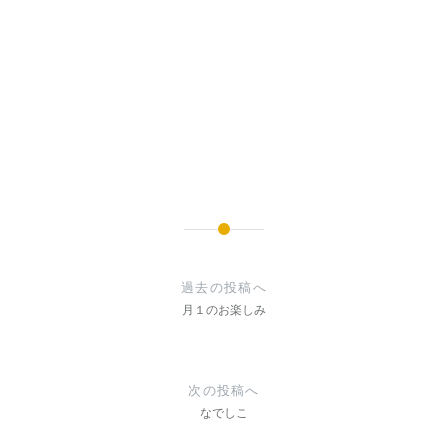
投
稿
過去の投稿へ
ナ
月１のお楽しみ
ビ
ゲ
次の投稿へ
なでしこ
ー