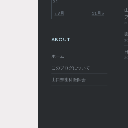
31
« 9月
11月 »
20
ABOUT
20
ホーム
20
このブログについて
山口県歯科医師会