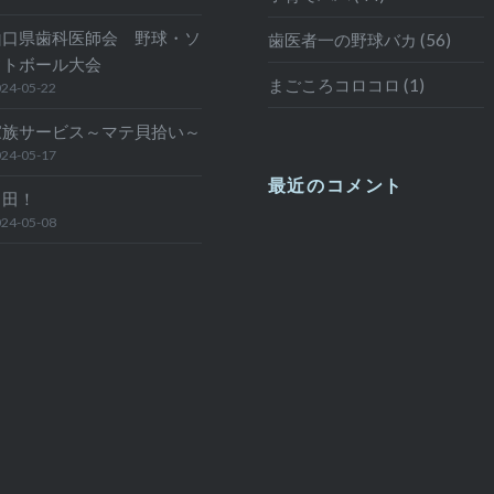
山口県歯科医師会 野球・ソ
歯医者一の野球バカ (56)
フトボール大会
まごころコロコロ (1)
24-05-22
家族サービス～マテ貝拾い～
24-05-17
最近のコメント
日田！
24-05-08