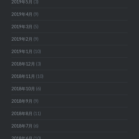
2019年5月
(3)
2019年4月
(9)
2019年3月
(5)
2019年2月
(9)
2019年1月
(10)
2018年12月
(3)
2018年11月
(10)
2018年10月
(6)
2018年9月
(9)
2018年8月
(11)
2018年7月
(6)
2018年6月
(10)