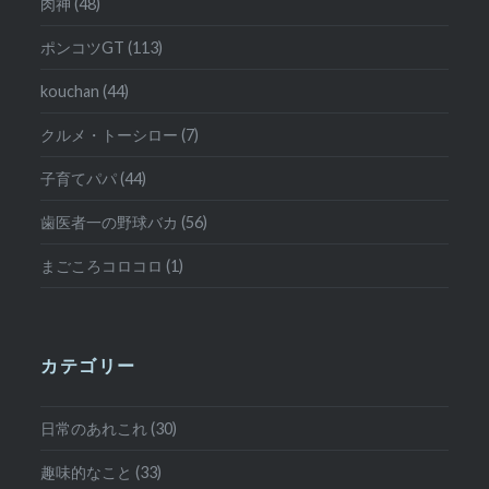
肉神 (48)
ポンコツGT (113)
kouchan (44)
クルメ・トーシロー (7)
子育てパパ (44)
歯医者一の野球バカ (56)
まごころコロコロ (1)
カテゴリー
日常のあれこれ (30)
趣味的なこと (33)