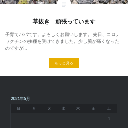
草抜き 頑張っています
子育てパパです。よろしくお願いします。 先日、コロナ
ワクチンの接種を受けてきました。少し腕が痛くなった
のですが…
もっと見る
2021年5月
日
月
火
水
木
金
土
1