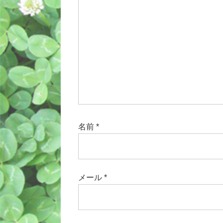
名前
*
メール
*