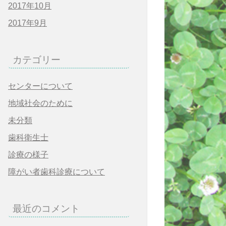
2017年10月
2017年9月
カテゴリー
センターについて
地域社会のために
未分類
歯科衛生士
診療の様子
障がい者歯科診療について
最近のコメント