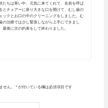
供たちは寒い中、元気に来てくれて、名前を呼ば
るとチェアーに座り大きな口を開けて、むし歯の
ェックとお口の中のクリーニングをしました。む
歯の治療では少し緊張しながら上手にできまし
。最後に次の約束をして終わりました。
ません。
*
が付いている欄は必須項目です