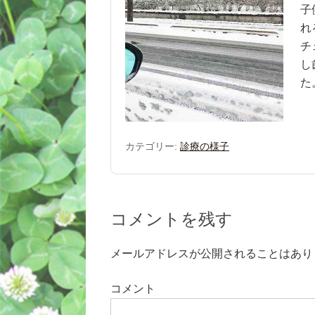
子
れ
チ
し
た
カテゴリー:
診療の様子
コメントを残す
メールアドレスが公開されることはあり
コメント