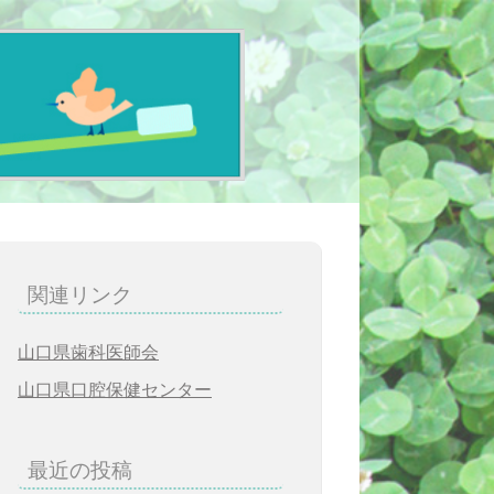
関連リンク
山口県歯科医師会
山口県口腔保健センター
最近の投稿