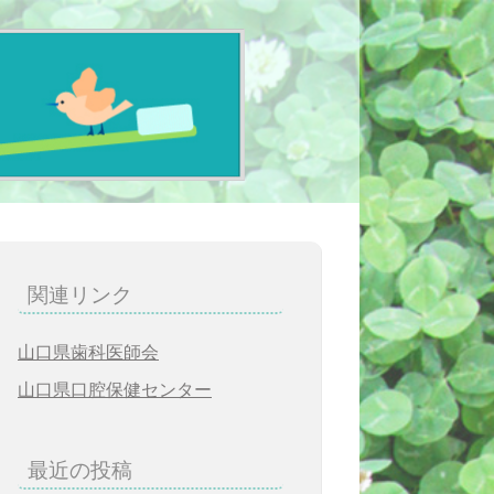
関連リンク
山口県歯科医師会
山口県口腔保健センター
最近の投稿