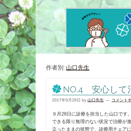
作者別:
山口先生
NO.4 安心し
2017年9月28日
by
山口先生
コメント
９月28日に診療を担当した山口です
できる限り無理のない状況で治療が進
立ったままの状態で、診療用チェアに