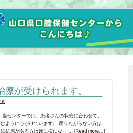
て治療が受けられます。
する
。 当センターでは、患者さんの状態に合わせて、
むように心がけています。 座りたがらない方は
抵抗感がある方は床に横になっ …
[Read more…]