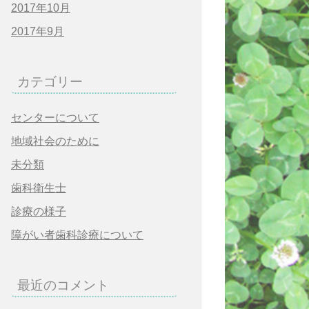
2017年10月
2017年9月
カテゴリー
センターについて
地域社会のために
未分類
歯科衛生士
診療の様子
障がい者歯科診療について
最近のコメント