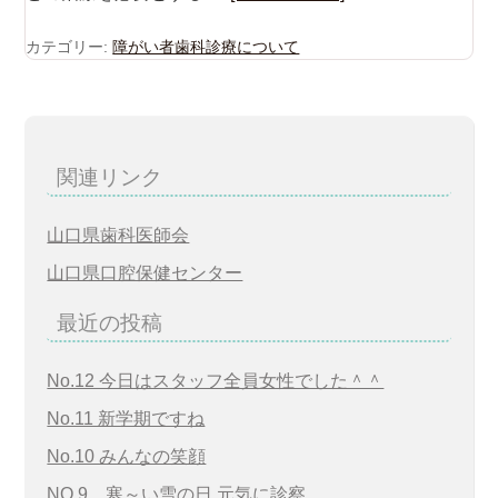
カテゴリー:
障がい者歯科診療について
関連リンク
山口県歯科医師会
山口県口腔保健センター
最近の投稿
No.12 今日はスタッフ全員女性でした＾＾
No.11 新学期ですね
No.10 みんなの笑顔
NO.9 寒～い雪の日 元気に診察