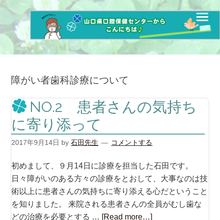
障がい者歯科診療について
NO.2 患者さんの気持ち
に寄り添って
2017年9月14日
by
石田先生
コメントする
初めまして、９月14日に診療を担当した石田です。
日々障がいのある方々の診療をとおして、大事なのは技
術以上に患者さんの気持ちに寄り添える心だということ
を知りました。 来院される患者さんの全員がむし歯な
どの治療を必要とする …
[Read more…]