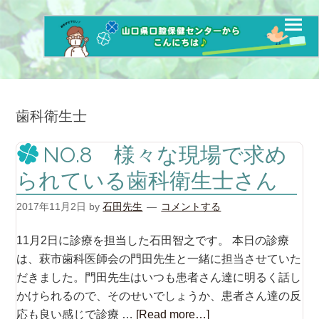
歯科衛生士
NO.8 様々な現場で求め
られている歯科衛生士さん
2017年11月2日
by
石田先生
コメントする
11月2日に診療を担当した石田智之です。 本日の診療
は、萩市歯科医師会の門田先生と一緒に担当させていた
だきました。門田先生はいつも患者さん達に明るく話し
かけられるので、そのせいでしょうか、患者さん達の反
応も良い感じで診療 …
[Read more…]