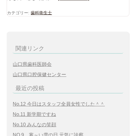
カテゴリー:
歯科衛生士
関連リンク
山口県歯科医師会
山口県口腔保健センター
最近の投稿
No.12 今日はスタッフ全員女性でした＾＾
No.11 新学期ですね
No.10 みんなの笑顔
NO.9 寒～い雪の日 元気に診察